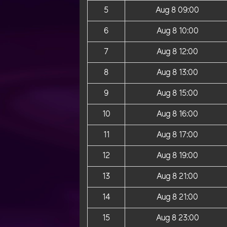
5
Aug 8 09:00
6
Aug 8 10:00
7
Aug 8 12:00
8
Aug 8 13:00
9
Aug 8 15:00
10
Aug 8 16:00
11
Aug 8 17:00
12
Aug 8 19:00
13
Aug 8 21:00
14
Aug 8 21:00
15
Aug 8 23:00