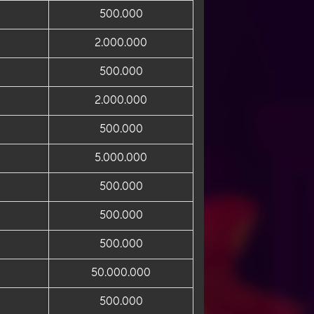
500.000
2.000.000
500.000
2.000.000
500.000
5.000.000
500.000
500.000
500.000
50.000.000
500.000