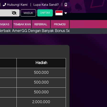
Hubungi Kami
Lupa Kata Sandi?
DAFTAR
ANGKAS
TEMBAK IKAN
REFERRAL
PROMOSI
n Banyak Bonus Sensasional: Telah Hadir minigames terbaru Gam
Hadiah
500.000
500.000
500.000
2.000.000